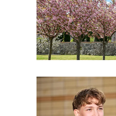
Stenlille kirke