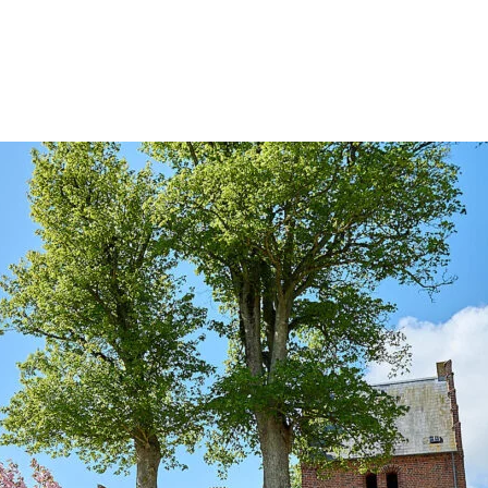
Konfirmation og Bryllup.