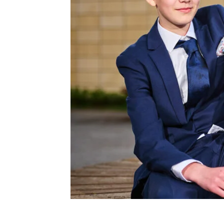
Nivå kirke