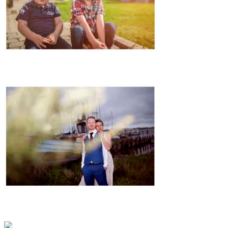
BRØDRE PORTRÆT
BRYLLUP I BISSERUP