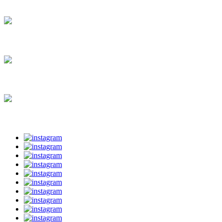
INSTITUTIONER
ERHVERVSPORTRÆT
KONCERTER
SPORT